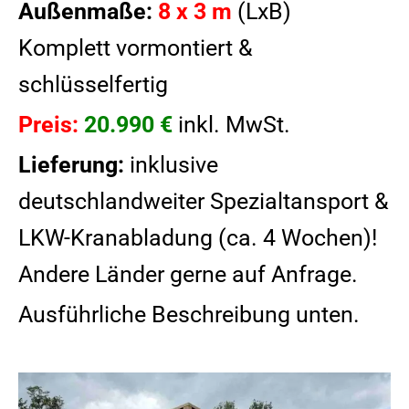
Außenmaße:
8 x 3 m
(LxB)
Komplett vormontiert &
schlüsselfertig
Preis:
20.990
€
inkl. MwSt.
Lieferung:
inklusive
deutschlandweiter Spezialtansport &
LKW-Kranabladung (ca. 4 Wochen)!
Andere Länder gerne auf Anfrage.
Ausführliche Beschreibung unten.