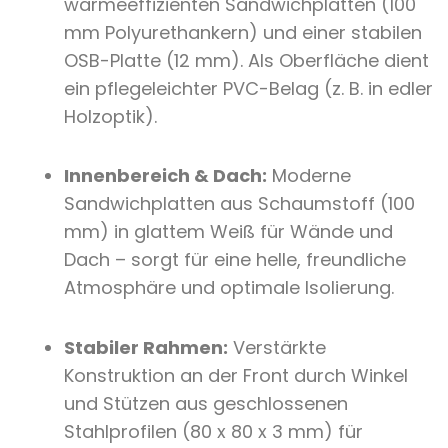
wärmeeffizienten Sandwichplatten (100
mm Polyurethankern) und einer stabilen
OSB-Platte (12 mm). Als Oberfläche dient
ein pflegeleichter PVC-Belag (z. B. in edler
Holzoptik).
Innenbereich & Dach:
Moderne
Sandwichplatten aus Schaumstoff (100
mm) in glattem Weiß für Wände und
Dach – sorgt für eine helle, freundliche
Atmosphäre und optimale Isolierung.
Stabiler Rahmen:
Verstärkte
Konstruktion an der Front durch Winkel
und Stützen aus geschlossenen
Stahlprofilen (80 x 80 x 3 mm) für