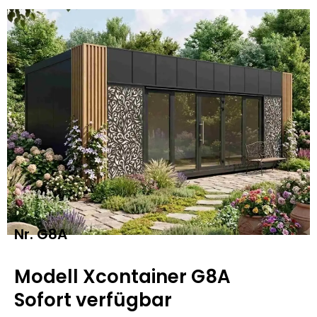
Nr. G8A
Modell Xcontainer G8A
Sofort verfügbar