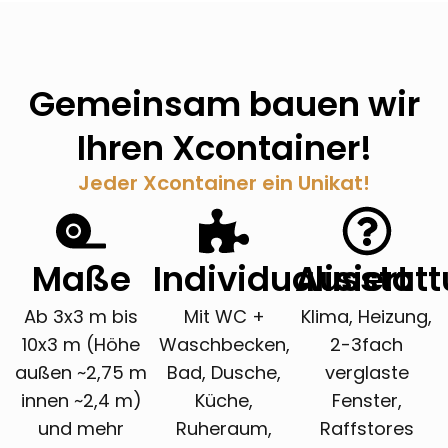
Gemeinsam bauen wir
Ihren Xcontainer!
Jeder Xcontainer ein Unikat!
Maße
Individualisiert
Ausstat
Ab 3x3 m bis
Mit WC +
Klima, Heizung,
10x3 m (Höhe
Waschbecken,
2-3fach
außen ~2,75 m
Bad, Dusche,
verglaste
innen ~2,4 m)
Küche,
Fenster,
und mehr
Ruheraum,
Raffstores