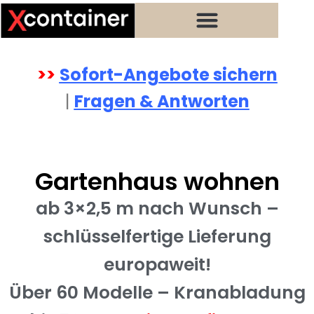
Zum
Inhalt
springen
>>
Sofort-Angebote sichern
|
Fragen & Antworten
Gartenhaus wohnen
ab 3×2,5 m nach Wunsch –
schlüsselfertige Lieferung
europaweit!
Über 60 Modelle – Kranabladung