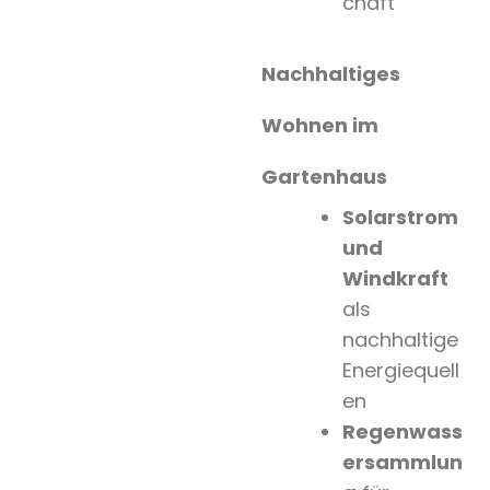
chaft
Nachhaltiges
Wohnen im
Gartenhaus
Solarstrom
und
Windkraft
als
nachhaltige
Energiequell
en
Regenwass
ersammlun