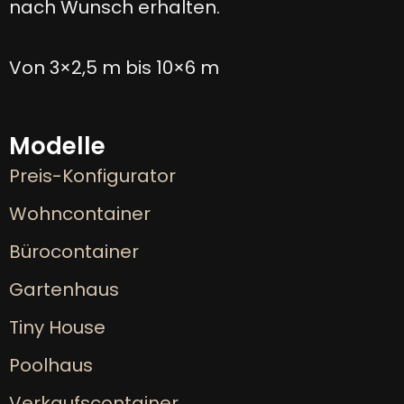
nach Wunsch erhalten.
Von 3×2,5 m bis 10×6 m
Modelle
Preis-Konfigurator
Wohncontainer
Bürocontainer
Gartenhaus
Tiny House
Poolhaus
Verkaufscontainer