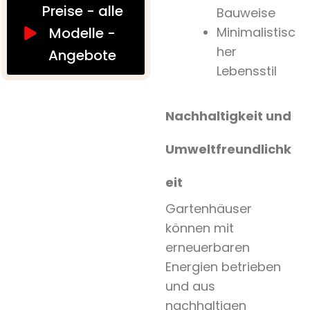
Preise - alle
Bauweise
Minimalistisc
Modelle -
her
Angebote
Lebensstil
Nachhaltigkeit und
Umweltfreundlichk
eit
Gartenhäuser
können mit
erneuerbaren
Energien betrieben
und aus
nachhaltigen