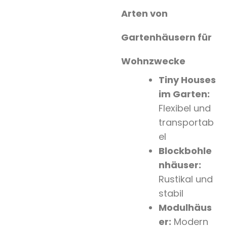
Arten von
Gartenhäusern für
Wohnzwecke
Tiny Houses
im Garten:
Flexibel und
transportab
el
Blockbohle
nhäuser:
Rustikal und
stabil
Modulhäus
er:
Modern