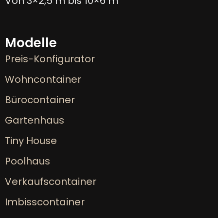
Von 3×2,5 m bis 10×6 m
Modelle
Preis-Konfigurator
Wohncontainer
Bürocontainer
Gartenhaus
Tiny House
Poolhaus
Verkaufscontainer
Imbisscontainer