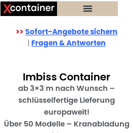
Zum
Inhalt
springen
>>
Sofort-Angebote sichern
|
Fragen & Antworten
Imbiss Container
ab 3×3 m nach Wunsch –
schlüsselfertige Lieferung
europaweit!
Über 50 Modelle – Kranabladung