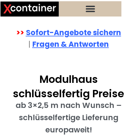
Zum
Inhalt
springen
>>
Sofort-Angebote sichern
|
Fragen & Antworten
Modulhaus
schlüsselfertig Preise
ab 3×2,5 m nach Wunsch –
schlüsselfertige Lieferung
europaweit!