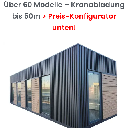
Über 60 Modelle – Kranabladung
bis 50m
> Preis-Konfigurator
unten!